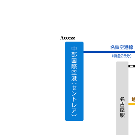
Access: