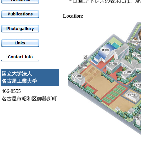
＊Emailアドレスの表示には、Java
Location:
国立大学法人
名古屋工業大学
466-8555
名古屋市昭和区御器所町